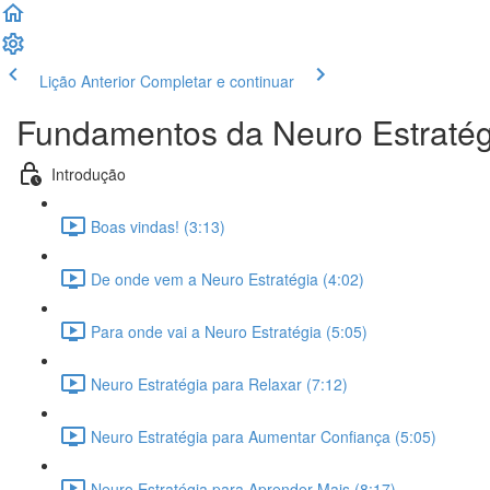
Lição Anterior
Completar e continuar
Fundamentos da Neuro Estratég
Introdução
Boas vindas! (3:13)
De onde vem a Neuro Estratégia (4:02)
Para onde vai a Neuro Estratégia (5:05)
Neuro Estratégia para Relaxar (7:12)
Neuro Estratégia para Aumentar Confiança (5:05)
Neuro Estratégia para Aprender Mais (8:17)