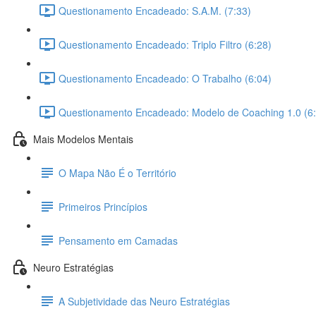
Questionamento Encadeado: S.A.M. (7:33)
Questionamento Encadeado: Triplo Filtro (6:28)
Questionamento Encadeado: O Trabalho (6:04)
Questionamento Encadeado: Modelo de Coaching 1.0 (6:
Mais Modelos Mentais
O Mapa Não É o Território
Primeiros Princípios
Pensamento em Camadas
Neuro Estratégias
A Subjetividade das Neuro Estratégias