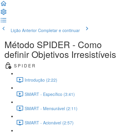
Lição Anterior
Completar e continuar
Método SPIDER - Como
definir Objetivos Irresistíveis
S P I D E R
Introdução (2:22)
SMART - Específico (3:41)
SMART - Mensurável (2:11)
SMART - Acionável (2:57)