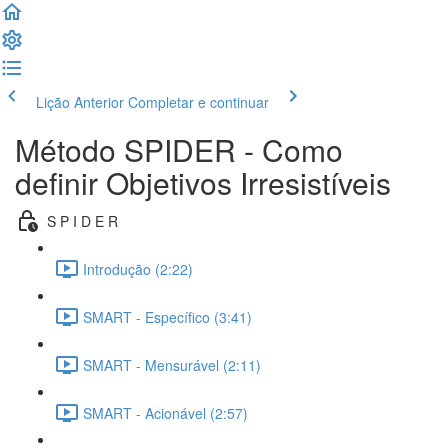
Lição Anterior
Completar e continuar
Método SPIDER - Como
definir Objetivos Irresistíveis
S P I D E R
Introdução (2:22)
SMART - Específico (3:41)
SMART - Mensurável (2:11)
SMART - Acionável (2:57)